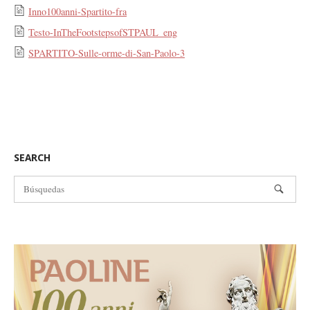
Inno100anni-Spartito-fra
Testo-InTheFootstepsofSTPAUL_eng
SPARTITO-Sulle-orme-di-San-Paolo-3
SEARCH