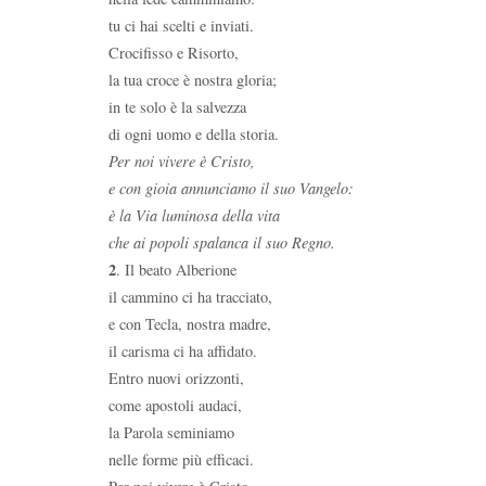
tu ci hai scelti e inviati.
Crocifisso e Risorto,
la tua croce è nostra gloria;
in te solo è la salvezza
di ogni uomo e della storia.
Per noi vivere è Cristo,
e con gioia annunciamo il suo Vangelo:
è la Via luminosa della vita
che ai popoli spalanca il suo Regno.
2
. Il beato Alberione
il cammino ci ha tracciato,
e con Tecla, nostra madre,
il carisma ci ha affidato.
Entro nuovi orizzonti,
come apostoli audaci,
la Parola seminiamo
nelle forme più efficaci.