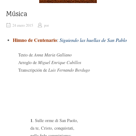
Música
24 enero 2015
por
Himno de
Centenario
:
Siguiendo las huellas de San Pablo
Texto de
Anna Maria Galliano
Arreglo de
Miguel Enrique Cubillos
Transcripción de
Luis Fernando Berdugo
1
. Sulle orme di San Paolo,
da te, Cristo, conquistati,
nella fede camminiamo: