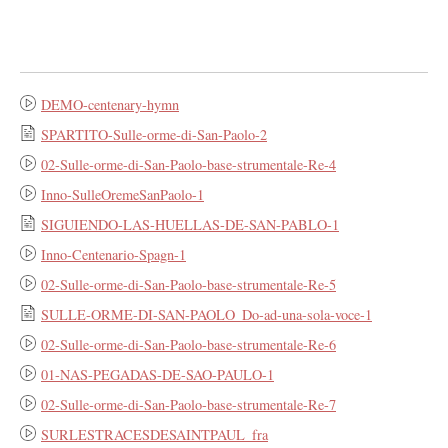
DEMO-centenary-hymn
SPARTITO-Sulle-orme-di-San-Paolo-2
02-Sulle-orme-di-San-Paolo-base-strumentale-Re-4
Inno-SulleOremeSanPaolo-1
SIGUIENDO-LAS-HUELLAS-DE-SAN-PABLO-1
Inno-Centenario-Spagn-1
02-Sulle-orme-di-San-Paolo-base-strumentale-Re-5
SULLE-ORME-DI-SAN-PAOLO_Do-ad-una-sola-voce-1
02-Sulle-orme-di-San-Paolo-base-strumentale-Re-6
01-NAS-PEGADAS-DE-SAO-PAULO-1
02-Sulle-orme-di-San-Paolo-base-strumentale-Re-7
SURLESTRACESDESAINTPAUL_fra