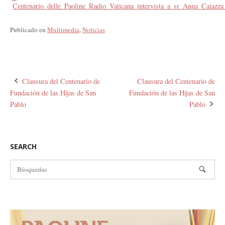
Centenario_delle_Paoline_Radio_Vaticana_intervista_a_sr_Anna_Caiazza
Publicado en
Multimedia
,
Noticias
Navegación
Clausura del Centenario de
Clausura del Centenario de
Fundación de las Hijas de San
Fundación de las Hijas de San
de
Pablo
Pablo
la
entrada
SEARCH