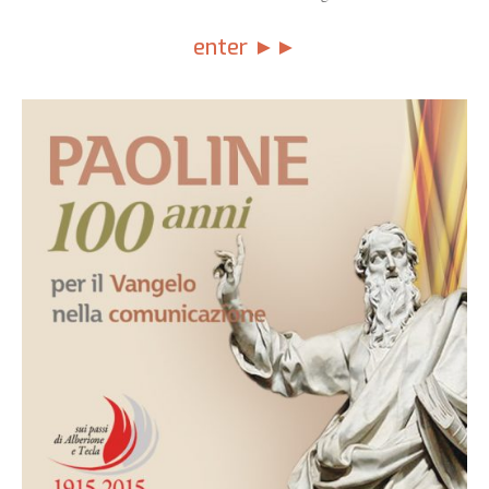
enter ►►