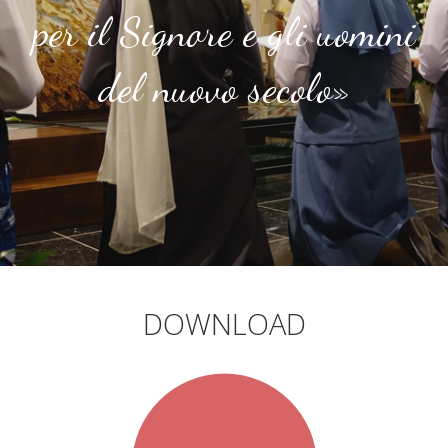
per il Signore e gli uomini
del nuovo secolo»
DOWNLOAD