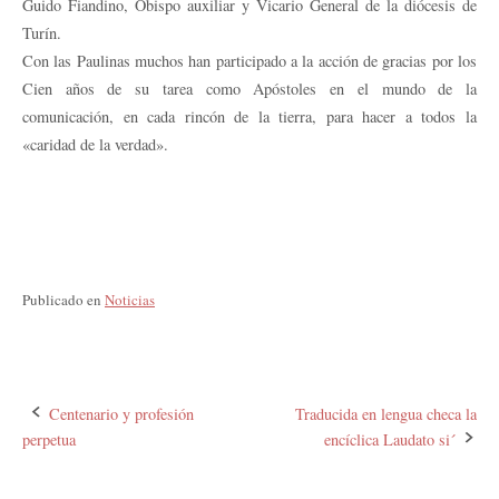
Guido Fiandino, Obispo auxiliar y Vicario General de la diócesis de
Turín.
Con las Paulinas muchos han participado a la acción de gracias por los
Cien años de su tarea como Apóstoles en el mundo de la
comunicación, en cada rincón de la tierra, para hacer a todos la
«caridad de la verdad».
Publicado en
Noticias
Navegación
Centenario y profesión
Traducida en lengua checa la
perpetua
encíclica Laudato si´
de