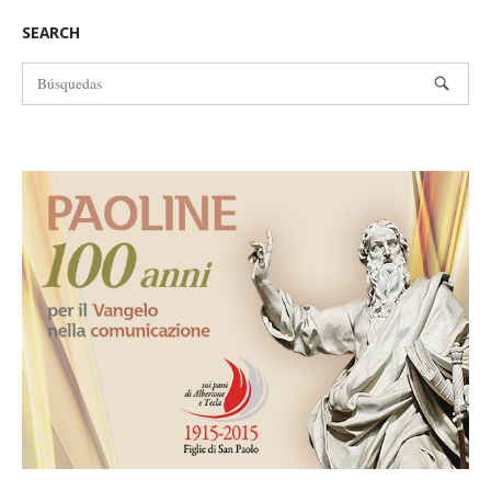
la
SEARCH
entrada