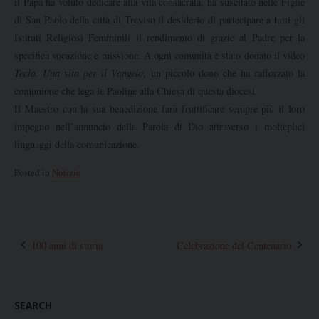
il Papa ha voluto dedicare alla vita consacrata, ha suscitato nelle Figlie
di San Paolo della città di Treviso il desiderio di partecipare a tutti gli
Istituti Religiosi Femminili il rendimento di grazie al Padre per la
specifica vocazione e missione. A ogni comunità è stato donato il video
Tecla. Una vita per il Vangelo
, un piccolo dono che ha rafforzato la
comunione che lega le Paoline alla Chiesa di questa diocesi.
Il Maestro con la sua benedizione farà fruttificare sempre più il loro
impegno nell’annuncio della Parola di Dio attraverso i molteplici
linguaggi della comunicazione.
Posted in
Notizie
Post
100 anni di storia
Celebrazione del Centenario
navigation
SEARCH