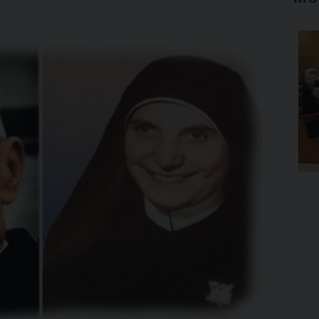
CHIUSURA DEL CENTENARIO DI
FONDAZIONE DELLE FIGLIE DI
SAN PAOLO