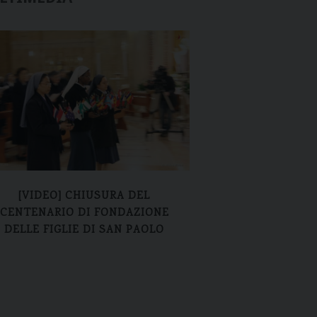
[VIDEO] CHIUSURA DEL
CHIUSURA DEL CE
CENTENARIO DI FONDAZIONE
FONDAZIONE DELL
DELLE FIGLIE DI SAN PAOLO
SAN PAO