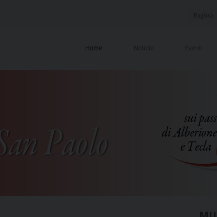
English
Home
Notizie
Eventi
MU