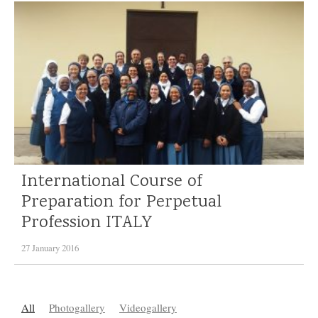
International Course of
Preparation for Perpetual
Profession
ITALY
27 January 2016
All
Photogallery
Videogallery