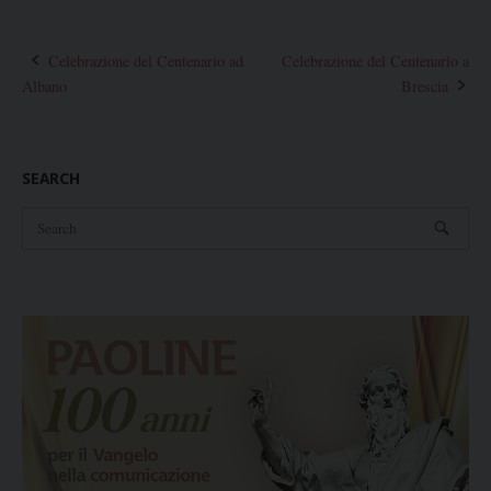
Post
Celebrazione del Centenario ad
Celebrazione del Centenario a
Albano
Brescia
navigation
SEARCH