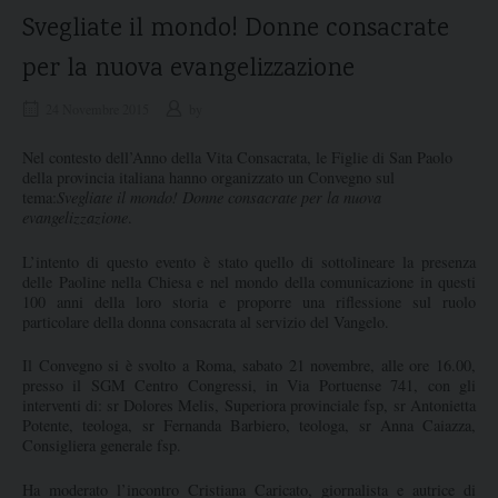
Svegliate il mondo! Donne consacrate
per la nuova evangelizzazione
24 Novembre 2015
by
Nel contesto dell’Anno della Vita Consacrata, le Figlie di San Paolo
della provincia italiana hanno organizzato un Convegno sul
tema:
Svegliate il mondo! Donne consacrate per la nuova
evangelizzazione
.
L’intento di questo evento è stato quello di sottolineare la presenza
delle Paoline nella Chiesa e nel mondo della comunicazione in questi
100 anni della loro storia e proporre una riflessione sul ruolo
particolare della donna consacrata al servizio del Vangelo.
Il Convegno si è svolto a Roma, sabato 21 novembre, alle ore 16.00,
presso il SGM Centro Congressi, in Via Portuense 741, con gli
interventi di: sr Dolores Melis, Superiora provinciale fsp, sr Antonietta
Potente, teologa, sr Fernanda Barbiero, teologa, sr Anna Caiazza,
Consigliera generale fsp.
Ha moderato l’incontro Cristiana Caricato, giornalista e autrice di