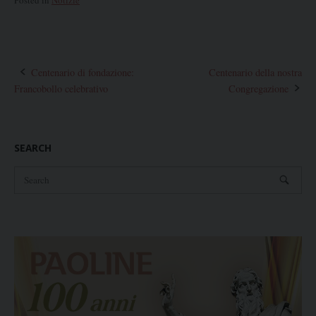
Posted in
Notizie
Post
Centenario di fondazione:
Centenario della nostra
Francobollo celebrativo
Congregazione
navigation
SEARCH