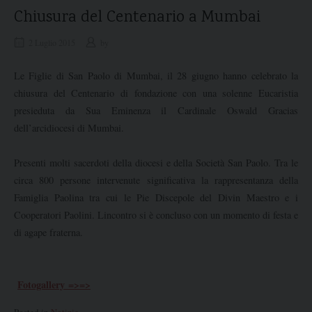
Chiusura del Centenario a Mumbai
2 Luglio 2015
by
Le Figlie di San Paolo di Mumbai, il 28 giugno hanno celebrato la
chiusura del Centenario di fondazione con una solenne Eucaristia
presieduta da Sua Eminenza il Cardinale Oswald Gracias
dell’arcidiocesi di Mumbai.
Presenti molti sacerdoti della diocesi e della Società San Paolo. Tra le
circa 800 persone intervenute significativa la rappresentanza della
Famiglia Paolina tra cui le Pie Discepole del Divin Maestro e i
Cooperatori Paolini. Lincontro si è concluso con un momento di festa e
di agape fraterna.
Fotogallery =>=>