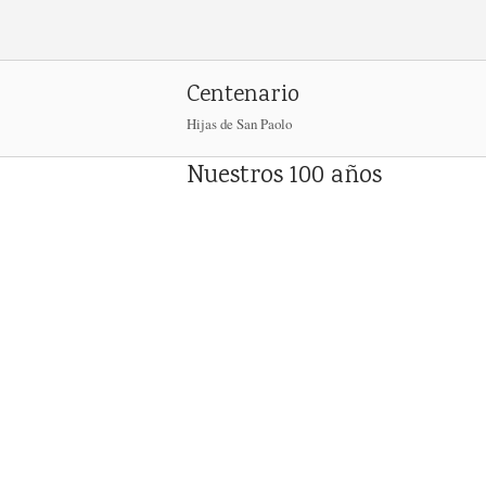
Ir
al
contenido
Centenario
Hijas de San Paolo
Nuestros 100 años