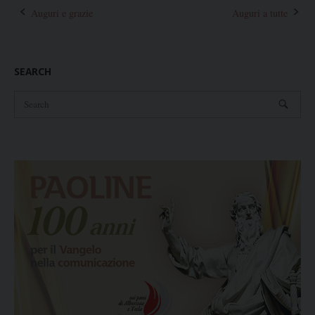
Post
Auguri e grazie
Auguri a tutte
navigation
SEARCH