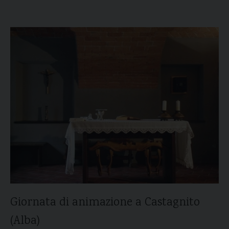
DEL
DIVIN
MAESTR
Giornata di animazione a Castagnito
(Alba)