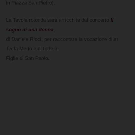
in Piazza San Pietro).
La Tavola rotonda sarà arricchita dal concerto
Il
sogno di una donna
,
di Daniele Ricci, per raccontare la vocazione
di sr
Tecla Merlo e di tutte le
Figlie di San Paolo.