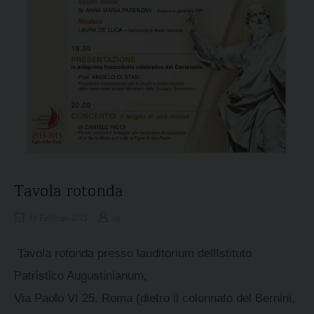
Tavola rotonda
11 Febbraio 2015
by
Tavola rotonda presso lauditorium dellIstituto
Patristico Augustinianum,
Via Paolo VI 25, Roma (dietro il colonnato del Bernini,