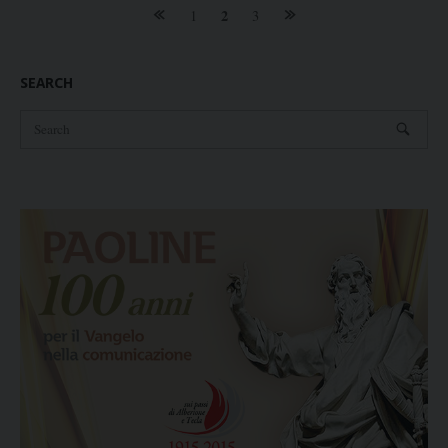
Posts
2
1
3
navigation
SEARCH