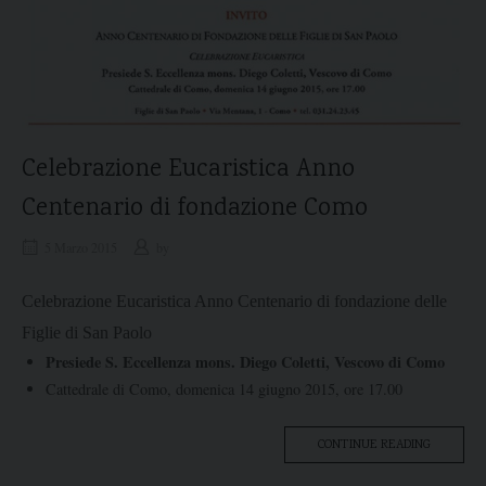
Celebrazione Eucaristica Anno
Centenario di fondazione Como
5 Marzo 2015
by
Celebrazione Eucaristica Anno Centenario di fondazione delle
Figlie di San Paolo
Presiede S. Eccellenza mons. Diego Coletti, Vescovo di Como
Cattedrale di Como, domenica 14 giugno 2015, ore 17.00
“CELEBRA
CONTINUE READING
EUCARIST
ANNO
CENTENA