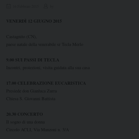
16 Febbraio 2015
by
VENERDÌ 12 GIUGNO 2015
Castagnito (CN),
paese natale della venerabile sr Tecla Merlo
9.00 SUI PASSI DI TECLA
Incontri, proiezioni, visita guidata alla sua casa
17.00 CELEBRAZIONE EUCARISTICA
Presiede don Gianluca Zurra
Chiesa S. Giovanni Battista
20.30 CONCERTO
Il sogno di una donna
Circolo ACLI, Via Manzoni n. 3/A