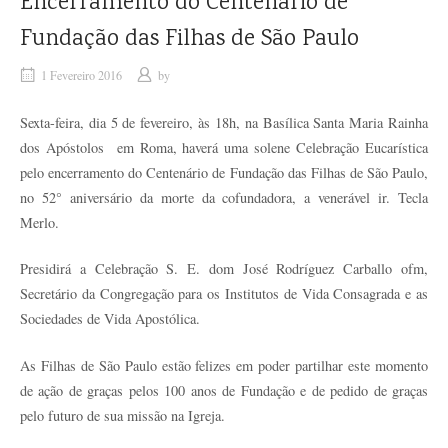
Encerramento do Centenário de
Fundação das Filhas de São Paulo
1 Fevereiro 2016
by
Sexta-feira, dia 5 de fevereiro, às 18h, na Basílica Santa Maria Rainha
dos Apóstolos em Roma, haverá uma solene Celebração Eucarística
pelo encerramento do Centenário de Fundação das Filhas de São Paulo,
no 52° aniversário da morte da cofundadora, a venerável ir. Tecla
Merlo.
Presidirá a Celebração S. E. dom José Rodríguez Carballo ofm,
Secretário da Congregação para os Institutos de Vida Consagrada e as
Sociedades de Vida Apostólica.
As Filhas de São Paulo estão felizes em poder partilhar este momento
de ação de graças pelos 100 anos de Fundação e de pedido de graças
pelo futuro de sua missão na Igreja.