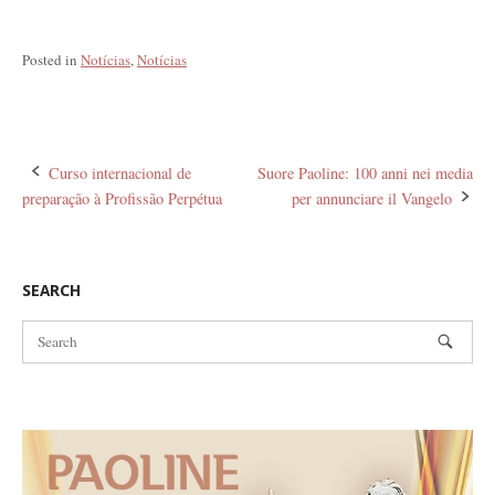
Posted in
Notícias
,
Notícias
Post
Curso internacional de
Suore Paoline: 100 anni nei media
preparação à Profissão Perpétua
per annunciare il Vangelo
navigation
SEARCH