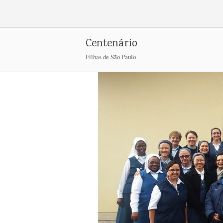
Skip
to
content
Centenário
Filhas de São Paulo