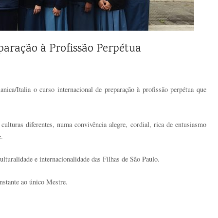
paração à Profissão Perpétua
ianica/Italia o curso internacional de preparação à profissão perpétua que
 culturas diferentes, numa convivência alegre, cordial, rica de entusiasmo
.
ulturalidade e internacionalidade das Filhas de São Paulo.
nstante ao único Mestre.