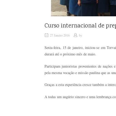
Curso internacional de pre
27 Janeiro 2016
by
Sexta-feira, 15 de janeiro, iniciou-se em Torva
durará até o próximo mês de maio.
Participam junioristas provenientes de nações e
pela mesma vocação e missão paulina que as une
Graças a esta experiência cresce também a interc
A todas um augúrio sincero e uma lembrança co