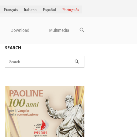
Français
Italiano
Español
Português
OPEN
Download
Multimedia
SEARCH
BAR
SEARCH