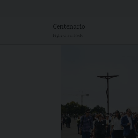
Skip
to
content
Centenario
Figlie di San Paolo