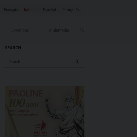
Français
Italiano
Español
Português
OPEN
Download
Multimedia
SEARCH
BAR
SEARCH