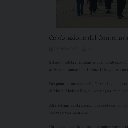
Celebrazione del Centenari
20 Ottobre 2015
by
Sabato 3 ottobre, insieme a una moltitudine di 
arrivate al santuario di Fatima dalle quattro co
Dal punto di incontro della Croce alta, una gran
di Maria, Madre e Regina, per ringraziare e loda
Alla solenne celebrazione, presieduta da un mon
vescovi e vari sacerdoti.
Un momento di festa, per presentare brevemente 