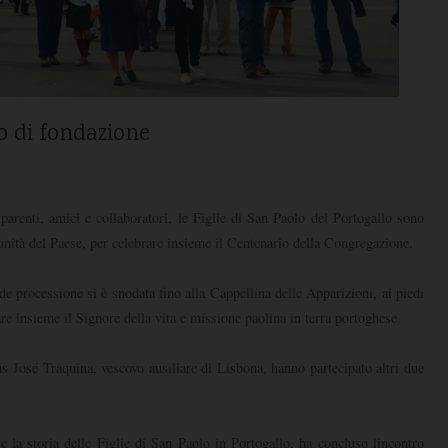
o di fondazione
parenti, amici e collaboratori, le Figlie di San Paolo del Portogallo sono
munità del Paese, per celebrare insieme il Centenario della Congregazione.
de processione si è snodata fino alla Cappellina delle Apparizioni, ai piedi
re insieme il Signore della vita e missione paolina in terra portoghese.
s José Traquina, vescovo ausiliare di Lisbona, hanno partecipato altri due
la storia delle Figlie di San Paolo in Portogallo, ha concluso lincontro