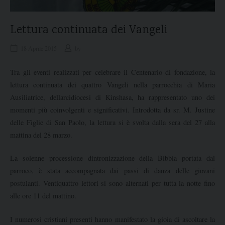
Lettura continuata dei Vangeli
18 Aprile 2015
by
Tra gli eventi realizzati per celebrare il Centenario di fondazione, la
lettura continuata dei quattro Vangeli nella parrocchia di Maria
Ausiliatrice, dellarcidiocesi di Kinshasa, ha rappresentato uno dei
momenti più coinvolgenti e significativi. Introdotta da sr. M. Justine
delle Figlie di San Paolo, la lettura si è svolta dalla sera del 27 alla
mattina del 28 marzo.
La solenne processione dintronizzazione della Bibbia portata dal
parroco, è stata accompagnata dai passi di danza delle giovani
postulanti. Ventiquattro lettori si sono alternati per tutta la notte fino
alle ore 11 del mattino.
I numerosi cristiani presenti hanno manifestato la gioia di ascoltare la