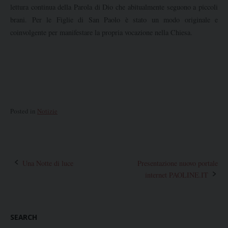
lettura continua della Parola di Dio che abitualmente seguono a piccoli
brani. Per le Figlie di San Paolo è stato un modo originale e
coinvolgente per manifestare la propria vocazione nella Chiesa.
Posted in
Notizie
Post
Una Notte di luce
Presentazione nuovo portale
internet PAOLINE.IT
navigation
SEARCH