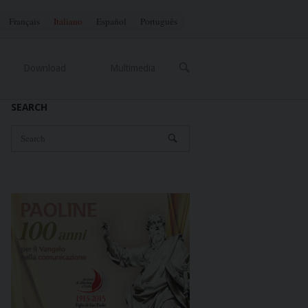
Français
Italiano
Español
Português
OPEN
Download
Multimedia
SEARCH
BAR
SEARCH