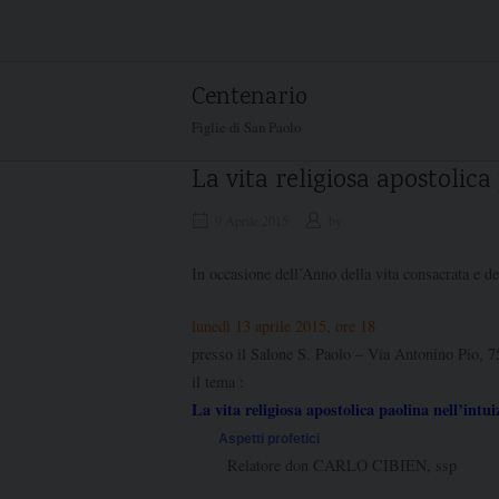
Skip
to
content
Centenario
Figlie di San Paolo
La vita religiosa apostolica
9 Aprile 2015
by
In occasione dell’Anno della vita consacrata e de
lunedì 13 aprile 2015, ore 18
presso il Salone S. Paolo – Via Antonino Pio, 
il tema :
La vita religiosa apostolica paolina nell’intu
Aspetti profetici
Relatore don CARLO CIBIEN, ssp