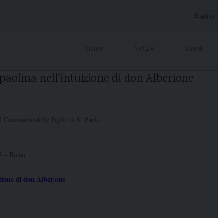
English
Home
Notizie
Eventi
 paolina nell’intuizione di don Alberione
l Centenario delle Figlie di S. Paolo
75 – Roma
izione di don Alberione